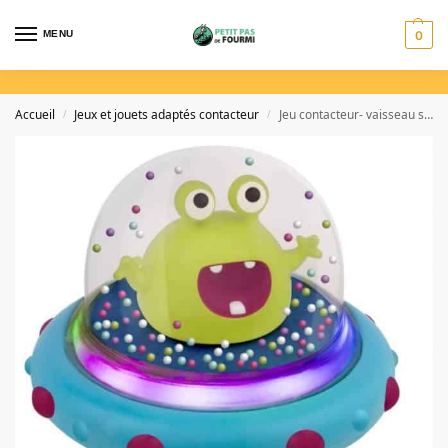
MENU
0
Accueil
Jeux et jouets adaptés contacteur
Jeu contacteur- vaisseau spatial sonore et lumineux
/
/