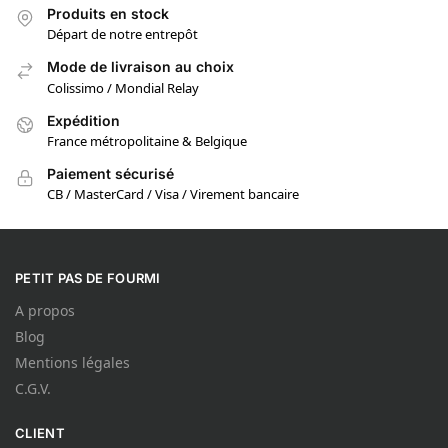
Produits en stock
Départ de notre entrepôt
Mode de livraison au choix
Colissimo / Mondial Relay
Expédition
France métropolitaine & Belgique
Paiement sécurisé
CB / MasterCard / Visa / Virement bancaire
PETIT PAS DE FOURMI
A propos
Blog
Mentions légales
C.G.V.
CLIENT