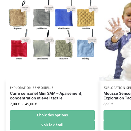
EXPLORATION SENSORIELLE
EXPLORATION SE
Carré sensoriel Mini SAM – Apaisement,
Mousse Sensor
concentration et éveil tactile
Exploration Tac
7,00
€
–
49,00
€
8,90
€
Choix des options
Voir le détail