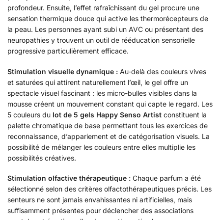
profondeur. Ensuite, l’effet rafraîchissant du gel procure une
sensation thermique douce qui active les thermorécepteurs de
la peau. Les personnes ayant subi un AVC ou présentant des
neuropathies y trouvent un outil de rééducation sensorielle
progressive particulièrement efficace.
Stimulation visuelle dynamique :
Au-delà des couleurs vives
et saturées qui attirent naturellement l’œil, le gel offre un
spectacle visuel fascinant : les micro-bulles visibles dans la
mousse créent un mouvement constant qui capte le regard. Les
5 couleurs du
lot de 5 gels Happy Senso Artist
constituent la
palette chromatique de base permettant tous les exercices de
reconnaissance, d’appariement et de catégorisation visuels. La
possibilité de mélanger les couleurs entre elles multiplie les
possibilités créatives.
Stimulation olfactive thérapeutique :
Chaque parfum a été
sélectionné selon des critères olfactothérapeutiques précis. Les
senteurs ne sont jamais envahissantes ni artificielles, mais
suffisamment présentes pour déclencher des associations