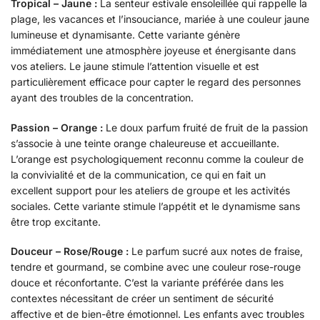
Tropical – Jaune :
La senteur estivale ensoleillée qui rappelle la
plage, les vacances et l’insouciance, mariée à une couleur jaune
lumineuse et dynamisante. Cette variante génère
immédiatement une atmosphère joyeuse et énergisante dans
vos ateliers. Le jaune stimule l’attention visuelle et est
particulièrement efficace pour capter le regard des personnes
ayant des troubles de la concentration.
Passion – Orange :
Le doux parfum fruité de fruit de la passion
s’associe à une teinte orange chaleureuse et accueillante.
L’orange est psychologiquement reconnu comme la couleur de
la convivialité et de la communication, ce qui en fait un
excellent support pour les ateliers de groupe et les activités
sociales. Cette variante stimule l’appétit et le dynamisme sans
être trop excitante.
Douceur – Rose/Rouge :
Le parfum sucré aux notes de fraise,
tendre et gourmand, se combine avec une couleur rose-rouge
douce et réconfortante. C’est la variante préférée dans les
contextes nécessitant de créer un sentiment de sécurité
affective et de bien-être émotionnel. Les enfants avec troubles