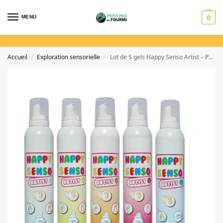
MENU
0
Accueil
Exploration sensorielle
Lot de 5 gels Happy Senso Artist – Pack professionnel coloré
/
/