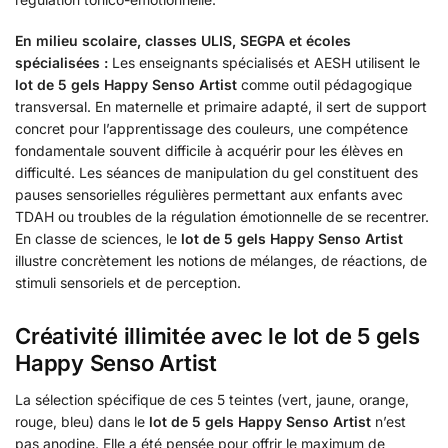
En milieu scolaire, classes ULIS, SEGPA et écoles
spécialisées :
Les enseignants spécialisés et AESH utilisent le
lot de 5 gels Happy Senso Artist
comme outil pédagogique
transversal. En maternelle et primaire adapté, il sert de support
concret pour l’apprentissage des couleurs, une compétence
fondamentale souvent difficile à acquérir pour les élèves en
difficulté. Les séances de manipulation du gel constituent des
pauses sensorielles régulières permettant aux enfants avec
TDAH ou troubles de la régulation émotionnelle de se recentrer.
En classe de sciences, le
lot de 5 gels Happy Senso Artist
illustre concrètement les notions de mélanges, de réactions, de
stimuli sensoriels et de perception.
Créativité illimitée avec le lot de 5 gels
Happy Senso Artist
La sélection spécifique de ces 5 teintes (vert, jaune, orange,
rouge, bleu) dans le
lot de 5 gels Happy Senso Artist
n’est
pas anodine. Elle a été pensée pour offrir le maximum de