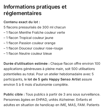
Informations pratiques et
réglementaires
Contenu exact du lot :
5 flacons pressurisés de 300 ml chacun
– 1 flacon Menthe Fraîche couleur verte
– 1 flacon Tropical couleur jaune
– 1 flacon Passion couleur orange
– 1 flacon Douceur couleur rose-rouge
– 1 flacon Neutre couleur bleue
Durée d’utilisation estimée :
Chaque flacon offre environ 100
applications généreuses à pleine main, soit 500 utilisations
potentielles au total. Pour un atelier hebdomadaire avec 5
participants, le
lot de 5 gels Happy Senso Artist
assure
environ 5 à 6 mois d’autonomie complète.
Public cible :
Tous publics à partir de 3 ans sous surveillance.
Personnes âgées en EHPAD, unités Alzheimer. Enfants et
adultes en situation de handicap en IME, MAS, FAM. Patients