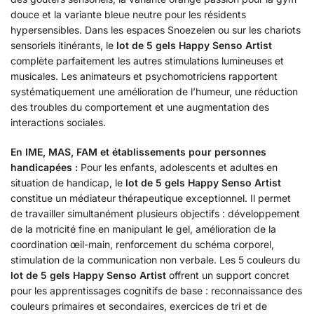
douce et la variante bleue neutre pour les résidents
hypersensibles. Dans les espaces Snoezelen ou sur les chariots
sensoriels itinérants, le
lot de 5 gels Happy Senso Artist
complète parfaitement les autres stimulations lumineuses et
musicales. Les animateurs et psychomotriciens rapportent
systématiquement une amélioration de l’humeur, une réduction
des troubles du comportement et une augmentation des
interactions sociales.
En IME, MAS, FAM et établissements pour personnes
handicapées :
Pour les enfants, adolescents et adultes en
situation de handicap, le
lot de 5 gels Happy Senso Artist
constitue un médiateur thérapeutique exceptionnel. Il permet
de travailler simultanément plusieurs objectifs : développement
de la motricité fine en manipulant le gel, amélioration de la
coordination œil-main, renforcement du schéma corporel,
stimulation de la communication non verbale. Les 5 couleurs du
lot de 5 gels Happy Senso Artist
offrent un support concret
pour les apprentissages cognitifs de base : reconnaissance des
couleurs primaires et secondaires, exercices de tri et de