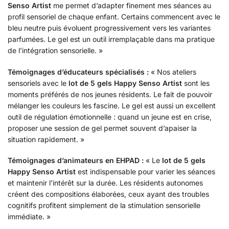
Senso Artist
me permet d’adapter finement mes séances au
profil sensoriel de chaque enfant. Certains commencent avec le
bleu neutre puis évoluent progressivement vers les variantes
parfumées. Le gel est un outil irremplaçable dans ma pratique
de l’intégration sensorielle. »
Témoignages d’éducateurs spécialisés :
« Nos ateliers
sensoriels avec le
lot de 5 gels Happy Senso Artist
sont les
moments préférés de nos jeunes résidents. Le fait de pouvoir
mélanger les couleurs les fascine. Le gel est aussi un excellent
outil de régulation émotionnelle : quand un jeune est en crise,
proposer une session de gel permet souvent d’apaiser la
situation rapidement. »
Témoignages d’animateurs en EHPAD :
« Le
lot de 5 gels
Happy Senso Artist
est indispensable pour varier les séances
et maintenir l’intérêt sur la durée. Les résidents autonomes
créent des compositions élaborées, ceux ayant des troubles
cognitifs profitent simplement de la stimulation sensorielle
immédiate. »