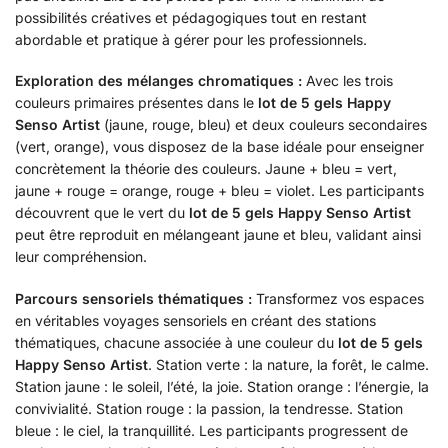
possibilités créatives et pédagogiques tout en restant
abordable et pratique à gérer pour les professionnels.
Exploration des mélanges chromatiques :
Avec les trois
couleurs primaires présentes dans le
lot de 5 gels Happy
Senso Artist
(jaune, rouge, bleu) et deux couleurs secondaires
(vert, orange), vous disposez de la base idéale pour enseigner
concrètement la théorie des couleurs. Jaune + bleu = vert,
jaune + rouge = orange, rouge + bleu = violet. Les participants
découvrent que le vert du
lot de 5 gels Happy Senso Artist
peut être reproduit en mélangeant jaune et bleu, validant ainsi
leur compréhension.
Parcours sensoriels thématiques :
Transformez vos espaces
en véritables voyages sensoriels en créant des stations
thématiques, chacune associée à une couleur du
lot de 5 gels
Happy Senso Artist
. Station verte : la nature, la forêt, le calme.
Station jaune : le soleil, l’été, la joie. Station orange : l’énergie, la
convivialité. Station rouge : la passion, la tendresse. Station
bleue : le ciel, la tranquillité. Les participants progressent de