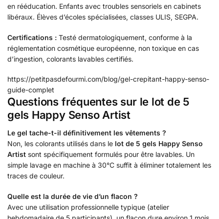
en rééducation. Enfants avec troubles sensoriels en cabinets
libéraux. Élèves d’écoles spécialisées, classes ULIS, SEGPA.
Certifications :
Testé dermatologiquement, conforme à la
réglementation cosmétique européenne, non toxique en cas
d’ingestion, colorants lavables certifiés.
https://petitpasdefourmi.com/blog/gel-crepitant-happy-senso-
guide-complet
Questions fréquentes sur le lot de 5
gels Happy Senso Artist
Le gel tache-t-il définitivement les vêtements ?
Non, les colorants utilisés dans le
lot de 5 gels Happy Senso
Artist
sont spécifiquement formulés pour être lavables. Un
simple lavage en machine à 30°C suffit à éliminer totalement les
traces de couleur.
Quelle est la durée de vie d’un flacon ?
Avec une utilisation professionnelle typique (atelier
hebdomadaire de 5 participants), un flacon dure environ 1 mois.