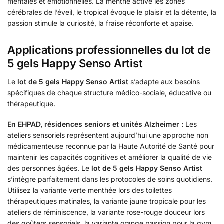
mentales et émotionnelles. La menthe active les zones
cérébrales de l’éveil, le tropical évoque le plaisir et la détente, la
passion stimule la curiosité, la fraise réconforte et apaise.
Applications professionnelles du lot de
5 gels Happy Senso Artist
Le
lot de 5 gels Happy Senso Artist
s’adapte aux besoins
spécifiques de chaque structure médico-sociale, éducative ou
thérapeutique.
En EHPAD, résidences seniors et unités Alzheimer :
Les
ateliers sensoriels représentent aujourd’hui une approche non
médicamenteuse reconnue par la Haute Autorité de Santé pour
maintenir les capacités cognitives et améliorer la qualité de vie
des personnes âgées. Le
lot de 5 gels Happy Senso Artist
s’intègre parfaitement dans les protocoles de soins quotidiens.
Utilisez la variante verte menthée lors des toilettes
thérapeutiques matinales, la variante jaune tropicale pour les
ateliers de réminiscence, la variante rose-rouge douceur lors
des goûters sensoriels, la variante orange passion pour la gym