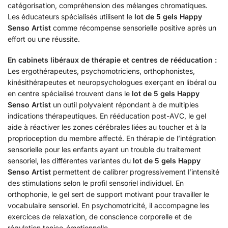
catégorisation, compréhension des mélanges chromatiques.
Les éducateurs spécialisés utilisent le
lot de 5 gels Happy
Senso Artist
comme récompense sensorielle positive après un
effort ou une réussite.
En cabinets libéraux de thérapie et centres de rééducation :
Les ergothérapeutes, psychomotriciens, orthophonistes,
kinésithérapeutes et neuropsychologues exerçant en libéral ou
en centre spécialisé trouvent dans le
lot de 5 gels Happy
Senso Artist
un outil polyvalent répondant à de multiples
indications thérapeutiques. En rééducation post-AVC, le gel
aide à réactiver les zones cérébrales liées au toucher et à la
proprioception du membre affecté. En thérapie de l’intégration
sensorielle pour les enfants ayant un trouble du traitement
sensoriel, les différentes variantes du
lot de 5 gels Happy
Senso Artist
permettent de calibrer progressivement l’intensité
des stimulations selon le profil sensoriel individuel. En
orthophonie, le gel sert de support motivant pour travailler le
vocabulaire sensoriel. En psychomotricité, il accompagne les
exercices de relaxation, de conscience corporelle et de
régulation tonico-émotionnelle.