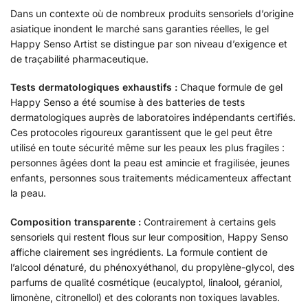
Dans un contexte où de nombreux produits sensoriels d’origine
asiatique inondent le marché sans garanties réelles, le gel
Happy Senso Artist se distingue par son niveau d’exigence et
de traçabilité pharmaceutique.
Tests dermatologiques exhaustifs :
Chaque formule de gel
Happy Senso a été soumise à des batteries de tests
dermatologiques auprès de laboratoires indépendants certifiés.
Ces protocoles rigoureux garantissent que le gel peut être
utilisé en toute sécurité même sur les peaux les plus fragiles :
personnes âgées dont la peau est amincie et fragilisée, jeunes
enfants, personnes sous traitements médicamenteux affectant
la peau.
Composition transparente :
Contrairement à certains gels
sensoriels qui restent flous sur leur composition, Happy Senso
affiche clairement ses ingrédients. La formule contient de
l’alcool dénaturé, du phénoxyéthanol, du propylène-glycol, des
parfums de qualité cosmétique (eucalyptol, linalool, géraniol,
limonène, citronellol) et des colorants non toxiques lavables.