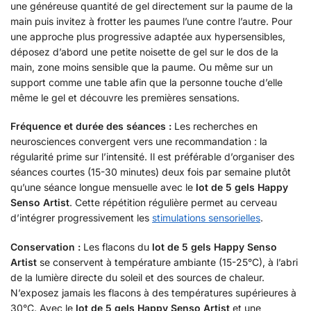
une généreuse quantité de gel directement sur la paume de la
main puis invitez à frotter les paumes l’une contre l’autre. Pour
une approche plus progressive adaptée aux hypersensibles,
déposez d’abord une petite noisette de gel sur le dos de la
main, zone moins sensible que la paume. Ou même sur un
support comme une table afin que la personne touche d’elle
même le gel et découvre les premières sensations.
Fréquence et durée des séances :
Les recherches en
neurosciences convergent vers une recommandation : la
régularité prime sur l’intensité. Il est préférable d’organiser des
séances courtes (15-30 minutes) deux fois par semaine plutôt
qu’une séance longue mensuelle avec le
lot de 5 gels Happy
Senso Artist
. Cette répétition régulière permet au cerveau
d’intégrer progressivement les
stimulations sensorielles
.
Conservation :
Les flacons du
lot de 5 gels Happy Senso
Artist
se conservent à température ambiante (15-25°C), à l’abri
de la lumière directe du soleil et des sources de chaleur.
N’exposez jamais les flacons à des températures supérieures à
30°C. Avec le
lot de 5 gels Happy Senso Artist
et une