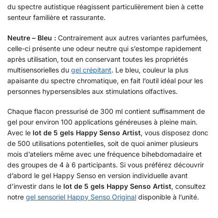
du spectre autistique réagissent particulièrement bien à cette
senteur familière et rassurante.
Neutre – Bleu :
Contrairement aux autres variantes parfumées,
celle-ci présente une odeur neutre qui s’estompe rapidement
après utilisation, tout en conservant toutes les propriétés
multisensorielles du
gel crépitant
. Le bleu, couleur la plus
apaisante du spectre chromatique, en fait l’outil idéal pour les
personnes hypersensibles aux stimulations olfactives.
Chaque flacon pressurisé de 300 ml contient suffisamment de
gel pour environ 100 applications généreuses à pleine main.
Avec le
lot de 5 gels Happy Senso Artist
, vous disposez donc
de 500 utilisations potentielles, soit de quoi animer plusieurs
mois d’ateliers même avec une fréquence bihebdomadaire et
des groupes de 4 à 6 participants. Si vous préférez découvrir
d’abord le gel Happy Senso en version individuelle avant
d’investir dans le
lot de 5 gels Happy Senso Artist
, consultez
notre
gel sensoriel Happy Senso Original
disponible à l’unité.