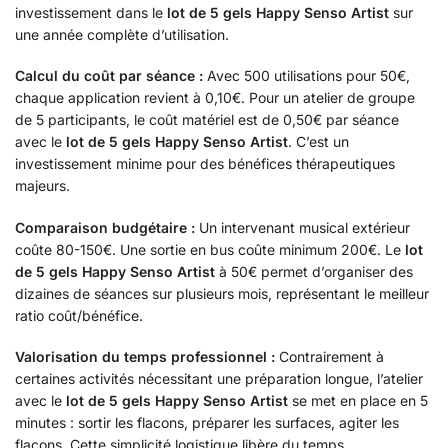
investissement dans le
lot de 5 gels Happy Senso Artist
sur
une année complète d’utilisation.
Calcul du coût par séance :
Avec 500 utilisations pour 50€,
chaque application revient à 0,10€. Pour un atelier de groupe
de 5 participants, le coût matériel est de 0,50€ par séance
avec le
lot de 5 gels Happy Senso Artist
. C’est un
investissement minime pour des bénéfices thérapeutiques
majeurs.
Comparaison budgétaire :
Un intervenant musical extérieur
coûte 80-150€. Une sortie en bus coûte minimum 200€. Le
lot
de 5 gels Happy Senso Artist
à 50€ permet d’organiser des
dizaines de séances sur plusieurs mois, représentant le meilleur
ratio coût/bénéfice.
Valorisation du temps professionnel :
Contrairement à
certaines activités nécessitant une préparation longue, l’atelier
avec le
lot de 5 gels Happy Senso Artist
se met en place en 5
minutes : sortir les flacons, préparer les surfaces, agiter les
flacons. Cette simplicité logistique libère du temps