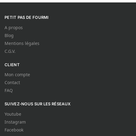
PETIT PAS DE FOURMI
A propos
Blog
Mentions légales
C.G.V.
CLIENT
Mon compte
Contact
FAQ
SUIVEZ-NOUS SUR LES RÉSEAUX
Youtube
Instagram
Facebook