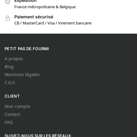
Expédition
France métropolitaine & Belgique
Paiement sécurisé
CB / MasterCard / Visa / Virement bancaire
PETIT PAS DE FOURMI
A propos
Blog
Mentions légales
C.G.V.
CLIENT
Mon compte
Contact
FAQ
SUIVEZ-NOUS SUR LES RÉSEAUX