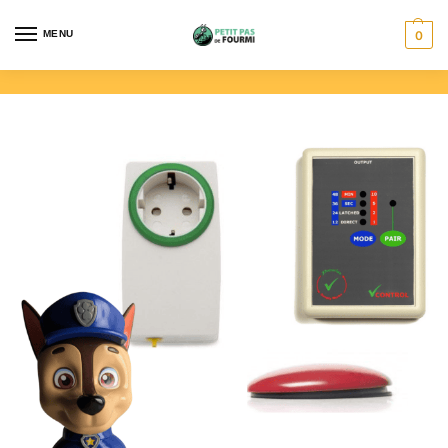
MENU
0