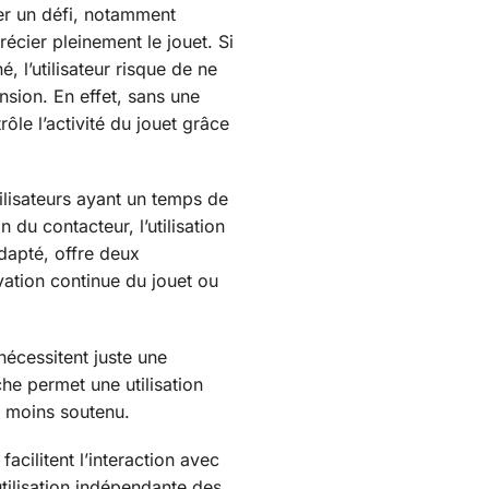
ter un défi, notamment
récier pleinement le jouet. Si
é, l’utilisateur risque de ne
sion. En effet, sans une
trôle l’activité du jouet grâce
ilisateurs ayant un temps de
 du contacteur, l’utilisation
dapté, offre deux
vation continue du jouet ou
écessitent juste une
che permet une utilisation
et moins soutenu.
acilitent l’interaction avec
utilisation indépendante des