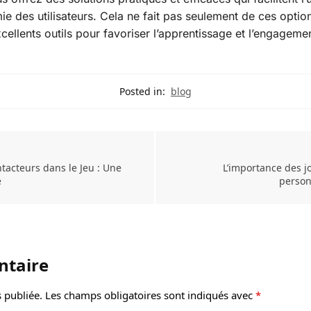
mie des utilisateurs. Cela ne fait pas seulement de ces optio
excellents outils pour favoriser l’apprentissage et l’engagemen
Posted in:
blog
tacteurs dans le Jeu : Une
L’importance des j
é
person
ntaire
 publiée.
Les champs obligatoires sont indiqués avec
*