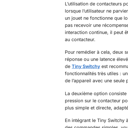
L’utilisation de contacteurs 
lorsque l’utilisateur ne parvi
un jouet ne fonctionne que l
pas recevoir une récompense
interaction continue, il peut ê
au contacteur.
Pour remédier à cela, deux s
réponse ou une latence élevée,
de
Tiny Switchy
est recomman
fonctionnalités très utiles :
de l’appareil avec une seule 
La deuxième option consiste 
pression sur le contacteur po
plus simple et directe, adapt
En intégrant le Tiny Switchy à
des commandes simples, vous o