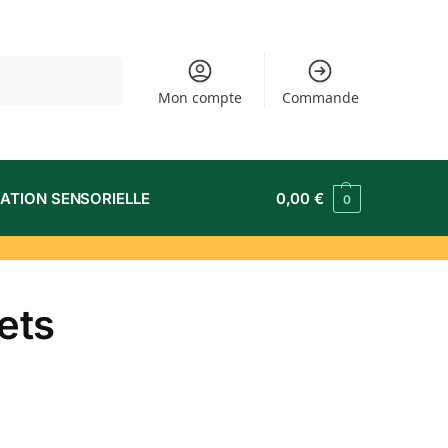
Recherche
Mon compte
Commande
ATION SENSORIELLE
0,00
€
0
ets