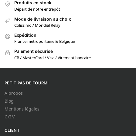
Produits en stock
Départ de notre entrepôt
Mode de livraison au choix
Colissimo / Mondial Relay
Expédition
France métropolitaine & Belgique
Paiement sécurisé
CB / MasterCard / Visa / Virement bancaire
PETIT PAS DE FOURMI
A propos
Blog
Mentions légales
C.G.V.
CLIENT