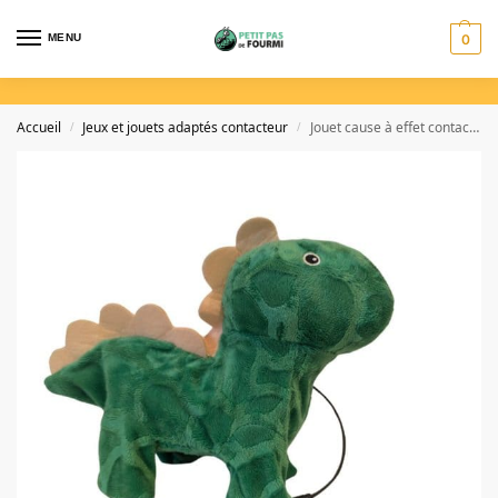
MENU
0
Accueil
Jeux et jouets adaptés contacteur
Jouet cause à effet contacteur Dinosaure – ludique, interactif et sensoriel
/
/