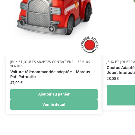
JEUX ET JOUETS ADAPTÉS CONTACTEUR
,
LES PLUS
JEUX ET JOUETS
VENDUS
Cactus Adapté 
Voiture télécommandée adaptée – Marcus
Jouet Interact
Pat’ Patrouille
28,00
€
47,00
€
Ajouter au panier
Voir le détail