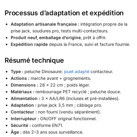
Processus d’adaptation et expédition
Adaptation artisanale française :
intégration propre de la
prise jack, soudures pro, tests multi-contacteurs.
Produit neuf, emballage d’origine
, prêt à offrir.
Expédition rapide
depuis la France, suivi et facture fournie.
Résumé technique
Type :
peluche Dinosaure:
jouet adapté
contacteur.
Actions :
marche avant + grognements.
Dimensions :
28 × 22 cm ; poids léger.
Matériaux :
rembourrage PET recyclé ; peluche douce.
Alimentation :
3 × AA/LR6 (incluses et pré-installées).
Adaptation :
prise jack 3,5 mm ; câblage pro.
Contacteur :
non fourni (vendu séparément).
Interrupteur :
ON/OFF original fonctionnel.
Sécurité :
conforme EN71.
Âge :
dès 2–3 ans sous surveillance.