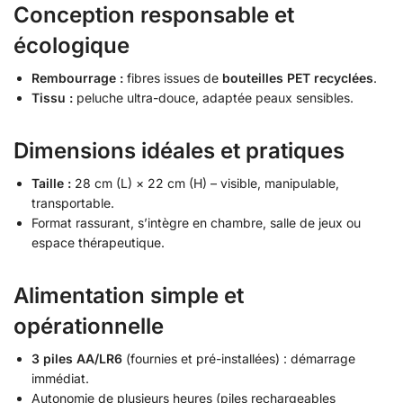
Conception responsable et
écologique
Rembourrage :
fibres issues de
bouteilles PET recyclées
.
Tissu :
peluche ultra-douce, adaptée peaux sensibles.
Dimensions idéales et pratiques
Taille :
28 cm (L) × 22 cm (H) – visible, manipulable,
transportable.
Format rassurant, s’intègre en chambre, salle de jeux ou
espace thérapeutique.
Alimentation simple et
opérationnelle
3 piles AA/LR6
(fournies et pré-installées) : démarrage
immédiat.
Autonomie de plusieurs heures (piles rechargeables