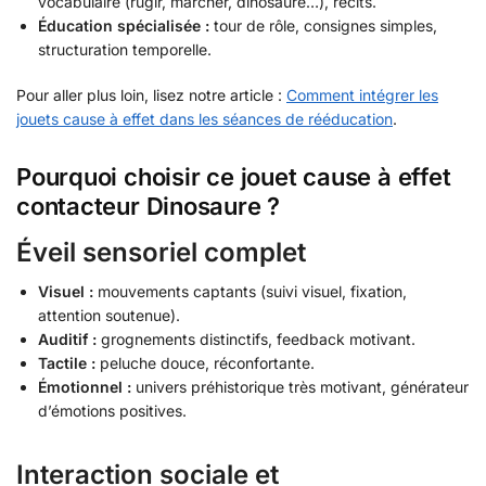
vocabulaire (rugir, marcher, dinosaure…), récits.
Éducation spécialisée :
tour de rôle, consignes simples,
structuration temporelle.
Pour aller plus loin, lisez notre article :
Comment intégrer les
jouets cause à effet dans les séances de rééducation
.
Pourquoi choisir ce jouet cause à effet
contacteur Dinosaure ?
Éveil sensoriel complet
Visuel :
mouvements captants (suivi visuel, fixation,
attention soutenue).
Auditif :
grognements distinctifs, feedback motivant.
Tactile :
peluche douce, réconfortante.
Émotionnel :
univers préhistorique très motivant, générateur
d’émotions positives.
Interaction sociale et