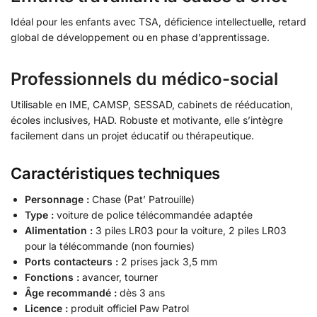
Idéal pour les enfants avec TSA, déficience intellectuelle, retard
global de développement ou en phase d’apprentissage.
Professionnels du médico-social
Utilisable en IME, CAMSP, SESSAD, cabinets de rééducation,
écoles inclusives, HAD. Robuste et motivante, elle s’intègre
facilement dans un projet éducatif ou thérapeutique.
Caractéristiques techniques
Personnage :
Chase (Pat’ Patrouille)
Type :
voiture de police télécommandée adaptée
Alimentation :
3 piles LR03 pour la voiture, 2 piles LR03
pour la télécommande (non fournies)
Ports contacteurs :
2 prises jack 3,5 mm
Fonctions :
avancer, tourner
Âge recommandé :
dès 3 ans
Licence :
produit officiel Paw Patrol