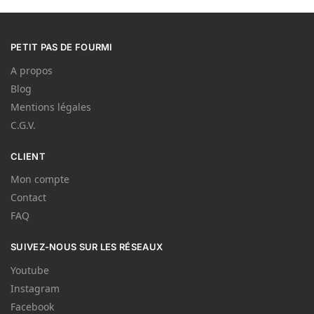
PETIT PAS DE FOURMI
A propos
Blog
Mentions légales
C.G.V.
CLIENT
Mon compte
Contact
FAQ
SUIVEZ-NOUS SUR LES RÉSEAUX
Youtube
Instagram
Facebook