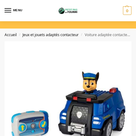
MENU
0
Accueil
Jeux et jouets adaptés contacteur
Voiture adaptée contacteur – Chase Pat’ Patrouille
/
/