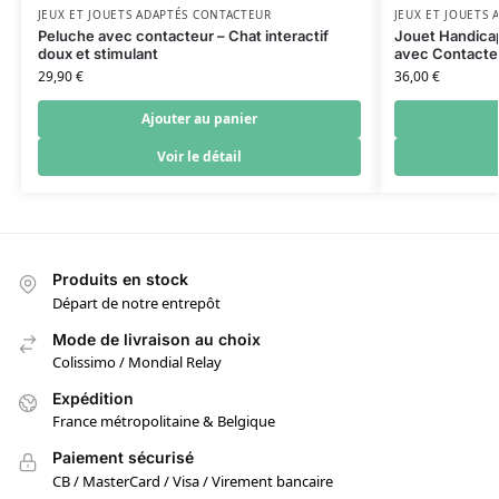
JEUX ET JOUETS ADAPTÉS CONTACTEUR
JEUX ET JOUETS
Peluche avec contacteur – Chat interactif
Jouet Handicap
doux et stimulant
avec Contacte
29,90
€
36,00
€
Ajouter au panier
Voir le détail
Produits en stock
Départ de notre entrepôt
Mode de livraison au choix
Colissimo / Mondial Relay
Expédition
France métropolitaine & Belgique
Paiement sécurisé
CB / MasterCard / Visa / Virement bancaire