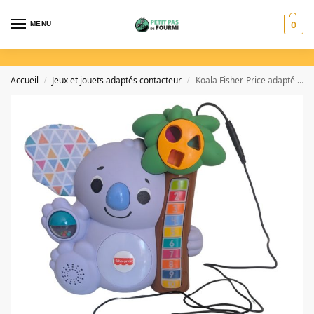
MENU
0
Accueil
Jeux et jouets adaptés contacteur
Koala Fisher-Price adapté contacteur
/
/