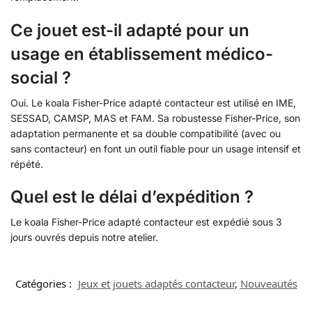
Ce jouet est-il adapté pour un
usage en établissement médico-
social ?
Oui. Le koala Fisher-Price adapté contacteur est utilisé en IME,
SESSAD, CAMSP, MAS et FAM. Sa robustesse Fisher-Price, son
adaptation permanente et sa double compatibilité (avec ou
sans contacteur) en font un outil fiable pour un usage intensif et
répété.
Quel est le délai d’expédition ?
Le koala Fisher-Price adapté contacteur est expédié sous 3
jours ouvrés depuis notre atelier.
Catégories :
Jeux et jouets adaptés contacteur
,
Nouveautés