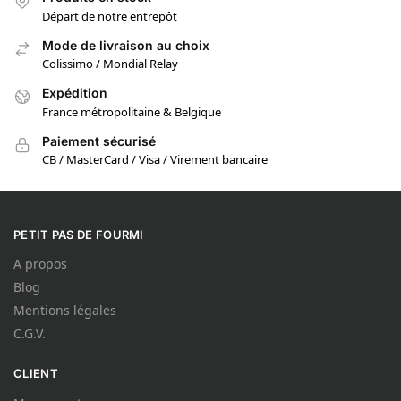
Départ de notre entrepôt
Mode de livraison au choix
Colissimo / Mondial Relay
Expédition
France métropolitaine & Belgique
Paiement sécurisé
CB / MasterCard / Visa / Virement bancaire
PETIT PAS DE FOURMI
A propos
Blog
Mentions légales
C.G.V.
CLIENT