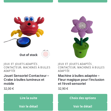
Out of stock
JEUX ET JOUETS ADAPTÉS
JEUX ET JOUETS ADAPTÉS
CONTACTEUR
,
MACHINES À BULLES
CONTACTEUR
,
MACHINES À BULLES
ADAPTÉE
ADAPTÉE
Jouet Sensoriel Contacteur –
Machine à bulles adaptée –
Crabe à bulles lumineux et
Fleur magique pour l’inclusion
mobile
et l’éveil sensoriel
32,00
€
32,90
€
Lire la suite
Choix des options
Voir le détail
Voir le détail