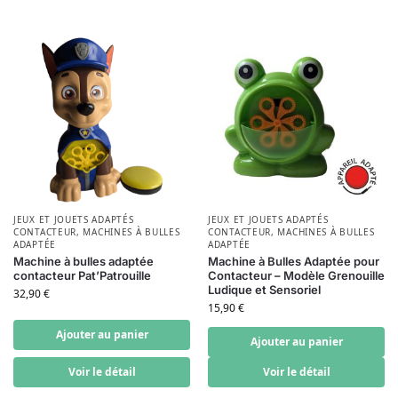
JEUX ET JOUETS ADAPTÉS
JEUX ET JOUETS ADAPTÉS
CONTACTEUR
,
MACHINES À BULLES
CONTACTEUR
,
MACHINES À BULLES
ADAPTÉE
ADAPTÉE
Machine à bulles adaptée
Machine à Bulles Adaptée pour
contacteur Pat’Patrouille
Contacteur – Modèle Grenouille
Ludique et Sensoriel
32,90
€
15,90
€
Ajouter au panier
Ajouter au panier
Voir le détail
Voir le détail