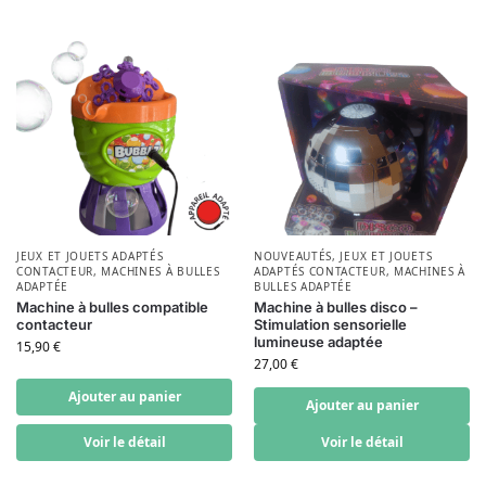
JEUX ET JOUETS ADAPTÉS
NOUVEAUTÉS
,
JEUX ET JOUETS
CONTACTEUR
,
MACHINES À BULLES
ADAPTÉS CONTACTEUR
,
MACHINES À
ADAPTÉE
BULLES ADAPTÉE
Machine à bulles compatible
Machine à bulles disco –
contacteur
Stimulation sensorielle
lumineuse adaptée
15,90
€
27,00
€
Ajouter au panier
Ajouter au panier
Voir le détail
Voir le détail