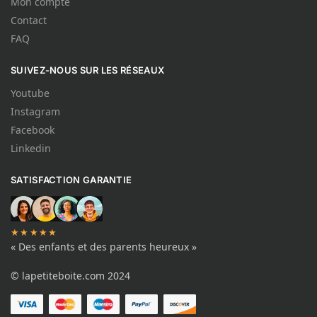
Mon compte
Contact
FAQ
SUIVEZ-NOUS SUR LES RÉSEAUX
Youtube
Instagram
Facebook
Linkedin
SATISFACTION GARANTIE
★★★★★
« Des enfants et des parents heureux »
© lapetiteboite.com 2024