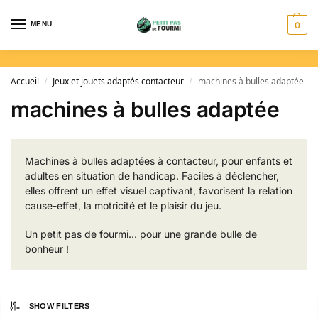
MENU
0
Accueil
Jeux et jouets adaptés contacteur
machines à bulles adaptée
/
/
machines à bulles adaptée
Machines à bulles adaptées à contacteur, pour enfants et
adultes en situation de handicap. Faciles à déclencher,
elles offrent un effet visuel captivant, favorisent la relation
cause-effet, la motricité et le plaisir du jeu.
Un petit pas de fourmi… pour une grande bulle de
bonheur !
SHOW FILTERS