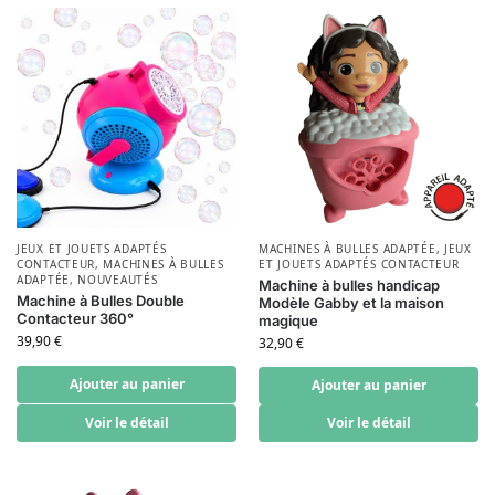
JEUX ET JOUETS ADAPTÉS
MACHINES À BULLES ADAPTÉE
,
JEUX
CONTACTEUR
,
MACHINES À BULLES
ET JOUETS ADAPTÉS CONTACTEUR
ADAPTÉE
,
NOUVEAUTÉS
Machine à bulles handicap
Machine à Bulles Double
Modèle Gabby et la maison
Contacteur 360°
magique
39,90
€
32,90
€
Ajouter au panier
Ajouter au panier
Voir le détail
Voir le détail