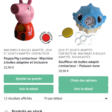
MACHINES À BULLES ADAPTÉE
,
JEUX
JEUX ET JOUETS ADAPTÉS
ET JOUETS ADAPTÉS CONTACTEUR
CONTACTEUR
,
MACHINES À BULLES
ADAPTÉE
,
NOUVEAUTÉS
Peppa Pig contacteur -Machine
Souffleur de bulles adapté
à bulles adaptée et inclusive
contacteur – Poisson-lune
32,90
€
29,90
€
Ajouter au panier
Choix des options
Voir le détail
Voir le détail
12 résultats affichés
Produits en stock