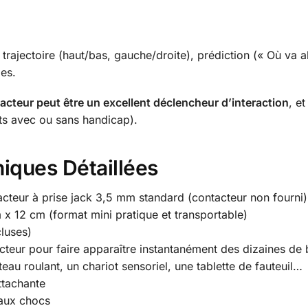
 trajectoire (haut/bas, gauche/droite), prédiction (« Où va al
les.
cteur peut être un excellent déclencheur d’interaction
, e
nts avec ou sans handicap).
iques Détaillées
acteur à prise jack 3,5 mm standard (contacteur non fourni)
 x 12 cm (format mini pratique et transportable)
luses)
cteur pour faire apparaître instantanément des dizaines de 
eau roulant, un chariot sensoriel, une tablette de fauteuil…
ttachante
 aux chocs