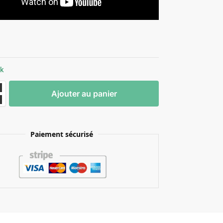
ck
Ajouter au panier
Paiement sécurisé