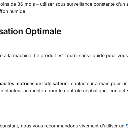
ins de 36 mois – utiliser sous surveillance constante d’un 
iffon humide
isation Optimale
 à la machine. Le produit est fourni sans liquide pour vous 
cités motrices de l’utilisateur
: contacteur à main pour un
 contacteur au menton pour le contrôle céphalique, contact
 constant, nous vous recommandons vivement d’utiliser un