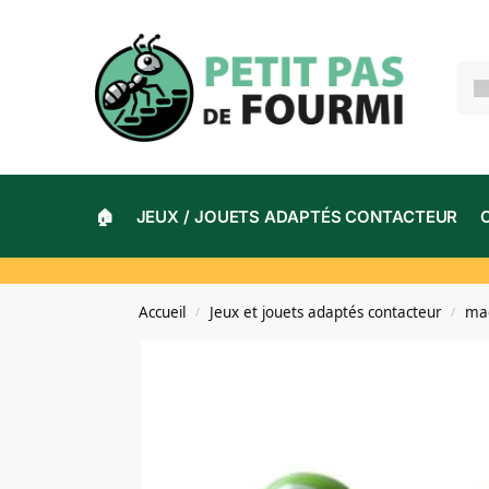
🏠
JEUX / JOUETS ADAPTÉS CONTACTEUR
Accueil
Jeux et jouets adaptés contacteur
mac
/
/