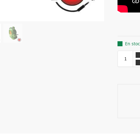
En sto