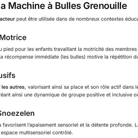
la Machine à Bulles Grenouille
acteur
peut être utilisée dans de nombreux contextes éducat
Motrice
 pied pour les enfants travaillant la motricité des membres 
 récompense immédiate (les bulles) motive la répétition d
usifs
 les autres
, valorisant ainsi sa place et son rôle actif dans 
, créant ainsi une dynamique de groupe positive et inclusive
Snoezelen
s
favorisent l’apaisement sensoriel et la détente profonde. 
 espace multisensoriel contrôlé.