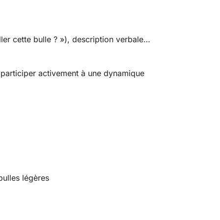
ler cette bulle ? »), description verbale…
t participer activement à une dynamique
bulles légères