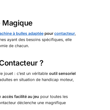
e Magique
chine à bulles adaptée
pour
contacteur
,
nes ayant des besoins spécifiques, elle
nomie de chacun.
 Contacteur ?
 jouet : c’est un véritable
outil sensoriel
adultes en situation de handicap moteur,
un
accès facilité au jeu
pour toutes les
contacteur déclenche une magnifique