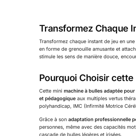
Transformez Chaque In
Transformez chaque instant de jeu en une 
en forme de grenouille amusante et attach
stimule les sens de manière douce, encour
Pourquoi Choisir cett
Cette mini
machine à bulles adaptée pour
et pédagogique
aux multiples vertus théra
polyhandicap, IMC (Infirmité Motrice Céré
Grâce à son
adaptation professionnelle p
personnes, même avec des capacités motric
cascade de bulles légères et irisées.