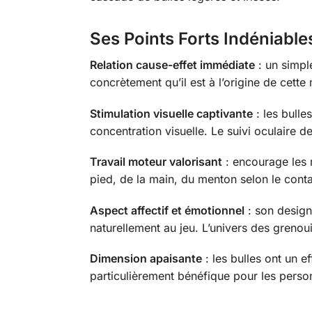
Ses Points Forts Indéniable
Relation cause-effet immédiate
: un simpl
concrètement qu’il est à l’origine de cette
Stimulation visuelle captivante
: les bulle
concentration visuelle. Le suivi oculaire d
Travail moteur valorisant
: encourage les 
pied, de la main, du menton selon le contac
Aspect affectif et émotionnel
: son design 
naturellement au jeu. L’univers des grenouil
Dimension apaisante
: les bulles ont un e
particulièrement bénéfique pour les pers