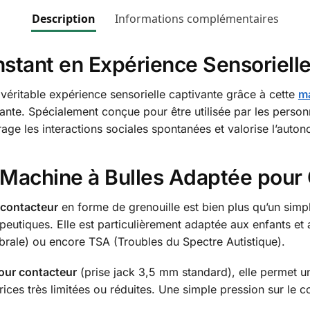
Description
Informations complémentaires
stant en Expérience Sensoriell
véritable expérience sensorielle captivante grâce à cette
ma
ante. Spécialement conçue pour être utilisée par les person
age les interactions sociales spontanées et valorise l’auto
e Machine à Bulles Adaptée pour
 contacteur
en forme de grenouille est bien plus qu’un simple
peutiques. Elle est particulièrement adaptée aux enfants et 
brale) ou encore TSA (Troubles du Spectre Autistique).
our contacteur
(prise jack 3,5 mm standard), elle permet 
es très limitées ou réduites. Une simple pression sur le 