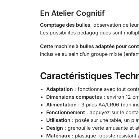
En Atelier Cognitif
Comptage des bulles
, observation de leur
Les possibilités pédagogiques sont multip
Cette machine à bulles adaptée pour conta
inclusive au sein d’un groupe mixte (enfa
Caractéristiques Techn
Adaptation
: fonctionne avec tout cont
Dimensions compactes
: environ 12 cm
Alimentation
: 3 piles AA/LR06 (non inc
Fonctionnement
: appuyez sur le conta
Utilisation
: posée sur une table, un plat
Design
: grenouille verte amusante et a
Matériaux
: plastique robuste résistant