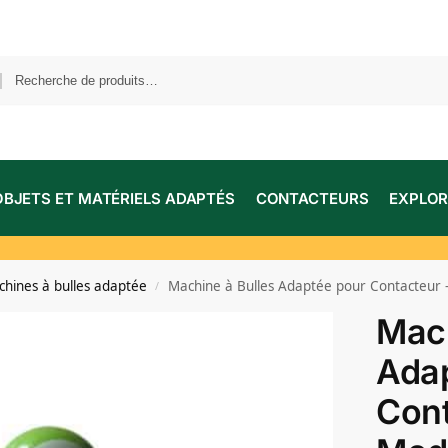
OBJETS ET MATÉRIELS ADAPTÉS
CONTACTEURS
EXPLOR
hines à bulles adaptée
Machine à Bulles Adaptée pour Contacteur –
/
Mach
Ada
Cont