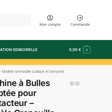
Recherche
Mon compte
Commande
ATION SENSORIELLE
0,00
€
0
 Modèle Grenouille Ludique et Sensoriel
ine à Bulles
ptée pour
acteur –