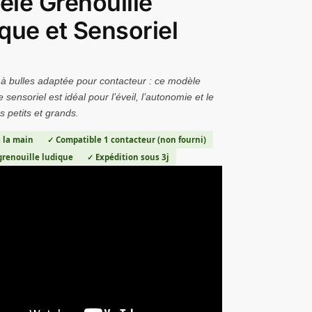
le Grenouille
que et Sensoriel
à bulles adaptée pour contacteur : ce modèle
e sensoriel est idéal pour l’éveil, l’autonomie et le
es petits et grands.
 la main
✓ Compatible 1 contacteur (non fourni)
renouille ludique
✓ Expédition sous 3j