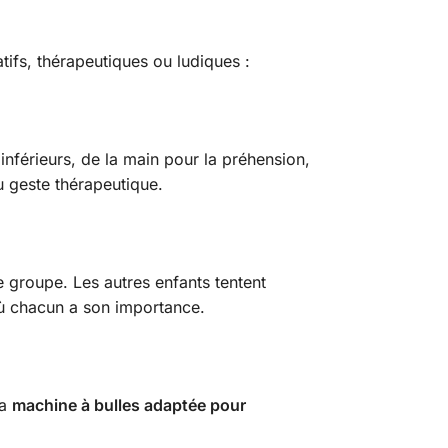
ifs, thérapeutiques ou ludiques :
inférieurs, de la main pour la préhension,
u geste thérapeutique.
le groupe. Les autres enfants tentent
 où chacun a son importance.
La
machine à bulles adaptée pour