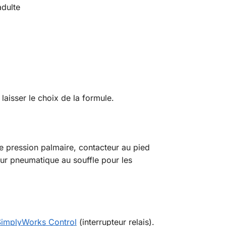
adulte
laisser le choix de la formule.
e pression palmaire, contacteur au pied
eur pneumatique au souffle pour les
SimplyWorks Control
(interrupteur relais).