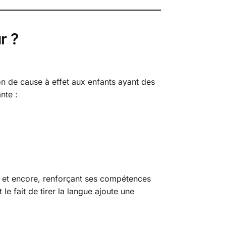
r ?
ion de cause à effet aux enfants ayant des
nte :
e et encore, renforçant ses compétences
e fait de tirer la langue ajoute une