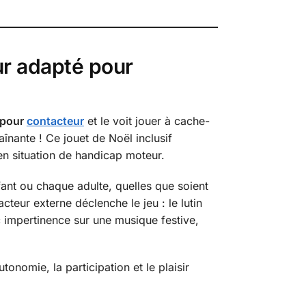
ur adapté pour
é pour
contacteur
et le voit jouer à cache-
înante ! Ce jouet de Noël inclusif
 en situation de handicap moteur.
nt ou chaque adulte, quelles que soient
teur externe déclenche le jeu : le lutin
 impertinence sur une musique festive,
tonomie, la participation et le plaisir