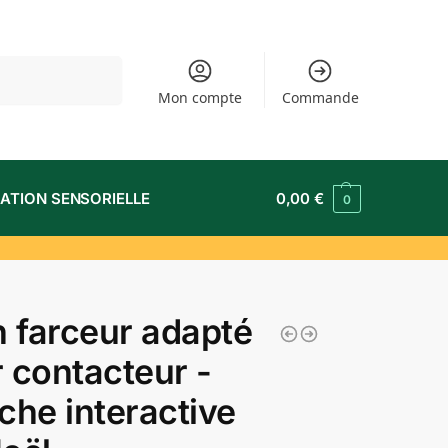
Recherche
Mon compte
Commande
ATION SENSORIELLE
0,00
€
0
n farceur adapté
 contacteur -
che interactive