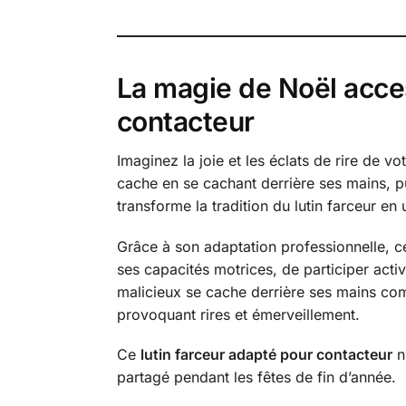
La magie de Noël acces
contacteur
Imaginez la joie et les éclats de rire de v
cache en se cachant derrière ses mains, pu
transforme la tradition du lutin farceur en
Grâce à son adaptation professionnelle, 
ses capacités motrices, de participer acti
malicieux se cache derrière ses mains com
provoquant rires et émerveillement.
Ce
lutin farceur adapté pour contacteur
n’
partagé pendant les fêtes de fin d’année.