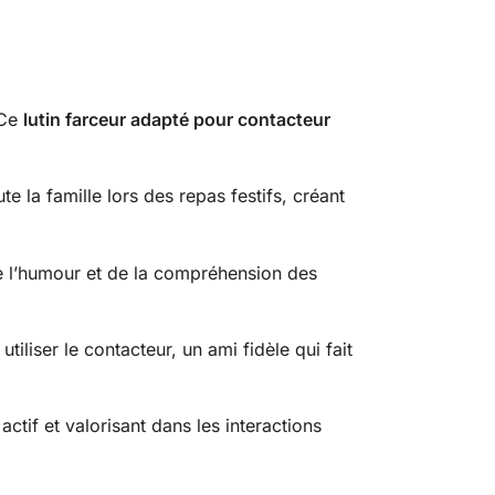
 Ce
lutin farceur adapté pour contacteur
te la famille lors des repas festifs, créant
e l’humour et de la compréhension des
iliser le contacteur, un ami fidèle qui fait
 actif et valorisant dans les interactions