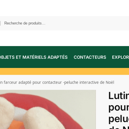
OBJETS ET MATÉRIELS ADAPTÉS
CONTACTEURS
EXPLOR
in farceur adapté pour contacteur -peluche interactive de Noël
Luti
pour
pelu