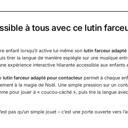
sible à tous avec ce lutin farce
otre enfant lorsqu’il active lui-même son
lutin farceur adapt
is tirer la langue de manière espiègle sur une musique entra
 une expérience interactive hilarante accessible aux enfants
ce
lutin farceur adapté pour contacteur
permet à chaque enfa
vement à la magie de Noël. Une simple pression sur un contac
me pour jouer à « coucou-caché », puis tire la langue avec
est pas qu’un simple jouet – c’est une porte ouverte vers l’au