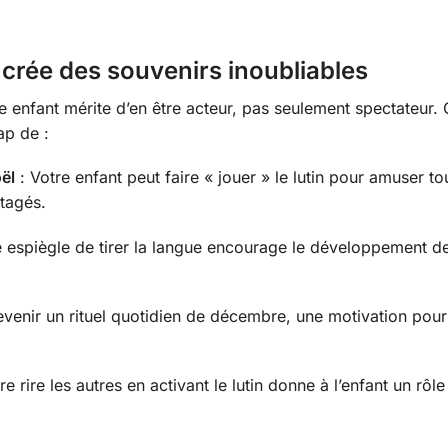
rée des souvenirs inoubliables
 enfant mérite d’en être acteur, pas seulement spectateur.
ap de :
ël
: Votre enfant peut faire « jouer » le lutin pour amuser tou
tagés.
e espiègle de tirer la langue encourage le développement d
evenir un rituel quotidien de décembre, une motivation pour ut
re rire les autres en activant le lutin donne à l’enfant un rôle