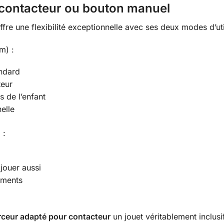
 contacteur ou bouton manuel
fre une flexibilité exceptionnelle avec ses deux modes d’util
m) :
andard
teur
s de l’enfant
elle
 :
jouer aussi
ements
arceur adapté pour contacteur
un jouet véritablement inclusi