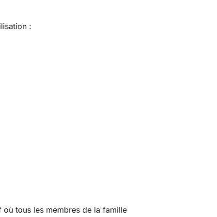
isation :
f où tous les membres de la famille