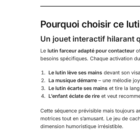
Pourquoi choisir ce lut
Un jouet interactif hilarant 
Le
lutin farceur adapté pour contacteur
of
besoins spécifiques. Chaque activation 
Le lutin lève ses mains
devant son visa
La musique démarre
– une mélodie joy
Le lutin écarte ses mains
et tire la la
L’enfant éclate de rire
et veut recomme
Cette séquence prévisible mais toujours a
motrices tout en s’amusant. Le jeu de cach
dimension humoristique irrésistible.