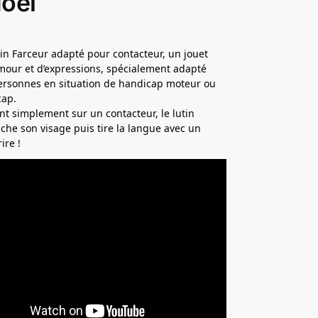
oël
utin Farceur adapté pour contacteur, un jouet
mour et d’expressions, spécialement adapté
ersonnes en situation de handicap moteur ou
cap.
t simplement sur un contacteur, le lutin
ache son visage puis tire la langue avec un
ire !