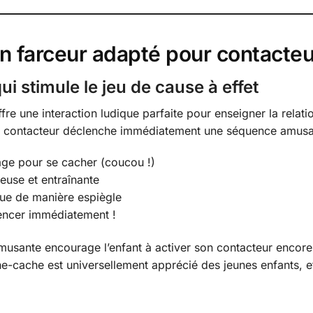
in farceur adapté pour contacteu
qui stimule le jeu de cause à effet
fre une interaction ludique parfaite pour enseigner la relat
du contacteur déclenche immédiatement une séquence amusa
ge pour se cacher (coucou !)
euse et entraînante
ngue de manière espiègle
ncer immédiatement !
musante encourage l’enfant à activer son contacteur encor
e-cache est universellement apprécié des jeunes enfants, et l