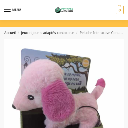
MENU
0
Accueil
Jeux et jouets adaptés contacteur
Peluche Interactive Contacteur : 7 Raisons d’Adopter ce Compagnon Adapté
/
/