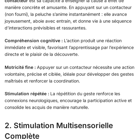
contacteur
est sa capacité à enseigner la cause à effet de
manière concrète et amusante. En appuyant sur un contacteur
(non fourni), la peluche s’anime instantanément : elle avance
joyeusement, aboie avec entrain, et donne vie à une séquence
d’interactions prévisibles et rassurantes.
Compréhension cognitive :
L’action produit une réaction
immédiate et visible, favorisant l’apprentissage par l’expérience
directe et le plaisir de la découverte.
Motricité fine :
Appuyer sur un contacteur nécessite une action
volontaire, précise et ciblée, idéale pour développer des gestes
maîtrisés et renforcer la coordination.
Stimulation répétée :
La répétition du geste renforce les
connexions neurologiques, encourage la participation active et
consolide les acquis de manière naturelle.
2. Stimulation Multisensorielle
Complète