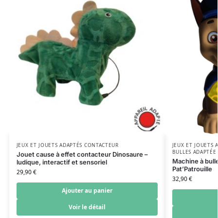
JEUX ET JOUETS ADAPTÉS CONTACTEUR
JEUX ET JOUETS
BULLES ADAPTÉE
Jouet cause à effet contacteur Dinosaure –
Machine à bull
ludique, interactif et sensoriel
Pat’Patrouille
29,90
€
32,90
€
Ajouter au panier
Voir le détail