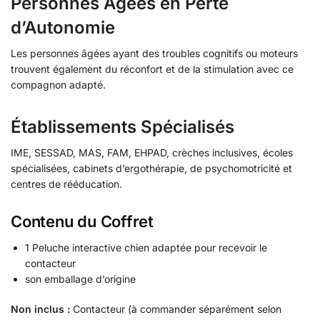
Personnes Âgées en Perte
d’Autonomie
Les personnes âgées ayant des troubles cognitifs ou moteurs
trouvent également du réconfort et de la stimulation avec ce
compagnon adapté.
Établissements Spécialisés
IME, SESSAD, MAS, FAM, EHPAD, crèches inclusives, écoles
spécialisées, cabinets d’ergothérapie, de psychomotricité et
centres de rééducation.
Contenu du Coffret
1 Peluche interactive chien adaptée pour recevoir le
contacteur
son emballage d’origine
Non inclus :
Contacteur (à commander séparément selon