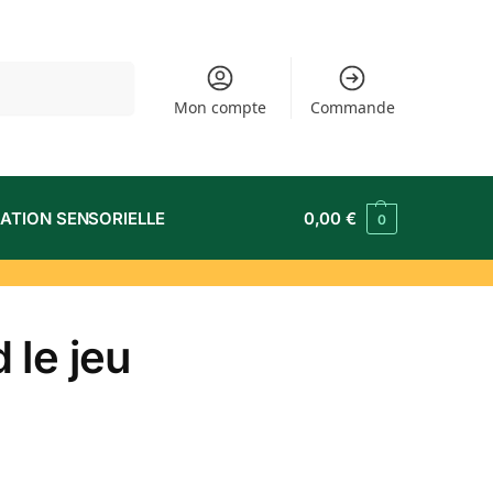
Recherche
Mon compte
Commande
ATION SENSORIELLE
0,00
€
0
 le jeu