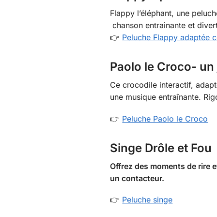
Flappy l’éléphant, une peluc
chanson entrainante et divert
👉
Peluche Flappy adaptée c
Paolo le Croco- un
Ce crocodile interactif, adap
une musique entraînante. Rigol
👉
Peluche Paolo le Croco
Singe Drôle et Fou
Offrez des moments de rire et
un contacteur.
👉
Peluche singe