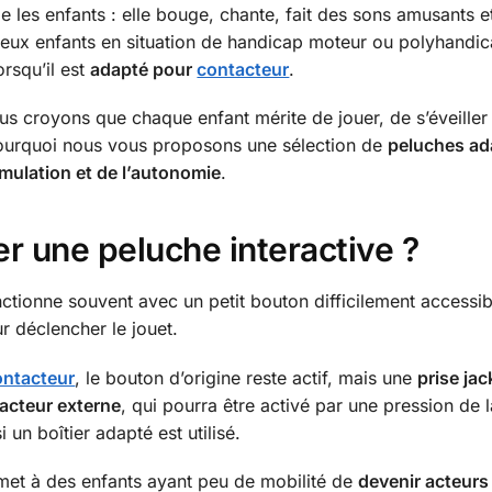
e les enfants : elle bouge, chante, fait des sons amusants 
reux enfants en situation de handicap moteur ou polyhandica
rsqu’il est
adapté pour
contacteur
.
us croyons que chaque enfant mérite de jouer, de s’éveiller 
pourquoi nous vous proposons une sélection de
peluches ad
timulation et de l’autonomie
.
r une peluche interactive ?
tionne souvent avec un petit bouton difficilement accessibl
r déclencher le jouet.
ontacteur
, le bouton d’origine reste actif, mais une
prise ja
acteur externe
, qui pourra être activé par une pression de 
un boîtier adapté est utilisé.
t à des enfants ayant peu de mobilité de
devenir acteurs