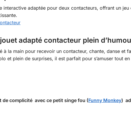
he interactive adaptée pour deux contacteurs, offrant un je
issante.
ontacteur
 jouet adapté contacteur plein d’humou
té à la main pour recevoir un contacteur, chante, danse et fa
o et plein de surprises, il est parfait pour s’amuser tout en 
 de complicité avec ce petit singe fou (
Funny Monkey
) ad