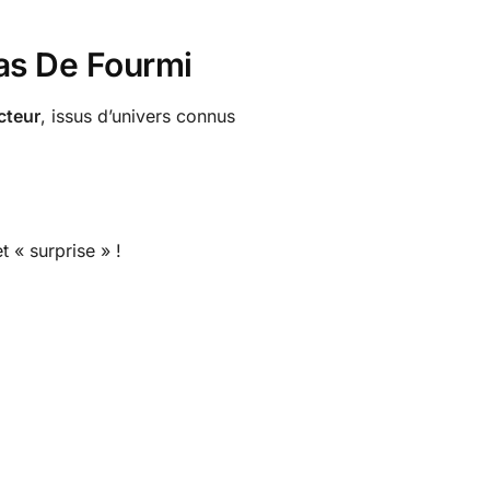
as De Fourmi
cteur
, issus d’univers connus
 « surprise » !