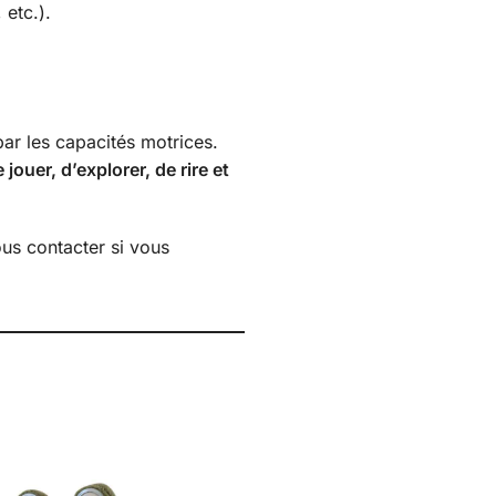
 etc.).
par les capacités motrices.
 jouer, d’explorer, de rire et
ous contacter si vous