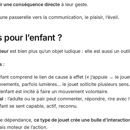
ir une conséquence directe
à leur geste.
 une passerelle vers la communication, le plaisir, l’éveil.
 pour l’enfant ?
teur
est bien plus qu’un objet ludique : elle est aussi un outil
s :
nfant comprend le lien de cause à effet (« j’appuie → le jouet
ements, parfois lumières… le jouet sollicite plusieurs sens
l’enfant est incité à faire un mouvement volontaire.
al
: l’adulte ou le pair peut commenter, répondre, rire avec l
nfant se sent capable, actif, reconnu.
de dépendance,
ce type de jouet crée une bulle d’interacti
is moteur de l’action.