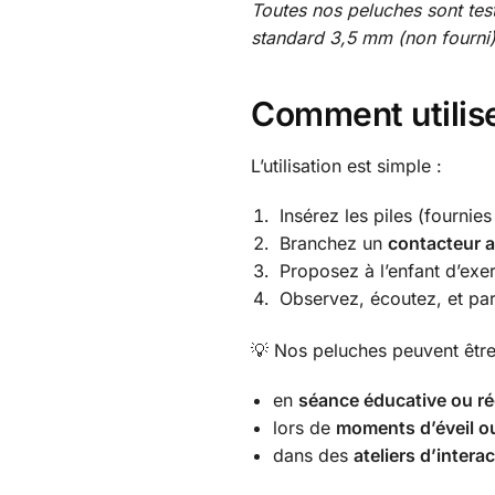
Toutes nos peluches sont test
standard 3,5 mm (non fourni)
Comment utilis
L’utilisation est simple :
Insérez les piles (fournie
Branchez un
contacteur 
Proposez à l’enfant d’exer
Observez, écoutez, et par
💡 Nos peluches peuvent être 
en
séance éducative ou r
lors de
moments d’éveil ou
dans des
ateliers d’intera