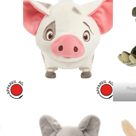
Paul
contacteu