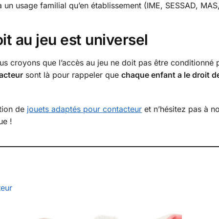
à un usage familial qu’en établissement (IME, SESSAD, MAS,
it au jeu est universel
ous croyons que l’accès au jeu ne doit pas être conditionné 
acteur
sont là pour rappeler que
chaque enfant a le droit de
ction de
jouets adaptés pour contacteur
et n’hésitez pas à n
ue !
teur