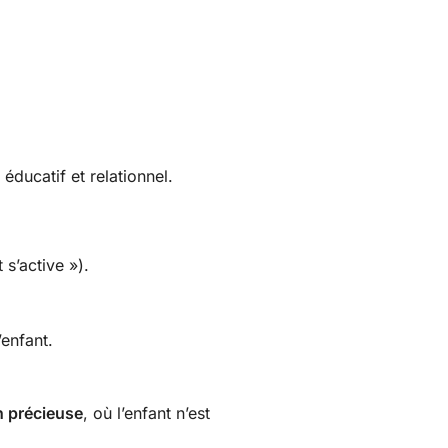
 éducatif et relationnel.
 s’active »).
.
’enfant.
on précieuse
, où l’enfant n’est