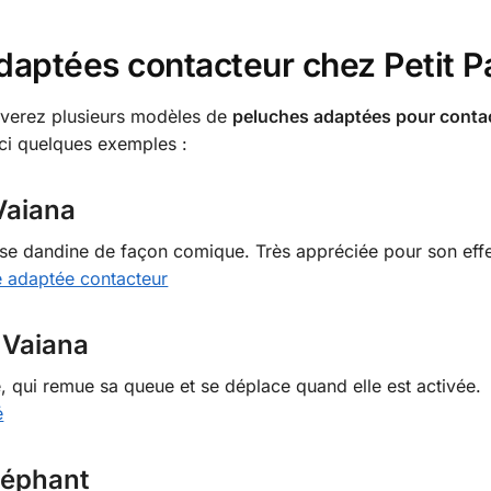
daptées contacteur chez Petit P
uverez plusieurs modèles de
peluches adaptées pour conta
ici quelques exemples :
Vaiana
se dandine de façon comique. Très appréciée pour son effet
e adaptée contacteur
 Vaiana
 qui remue sa queue et se déplace quand elle est activée.
é
léphant