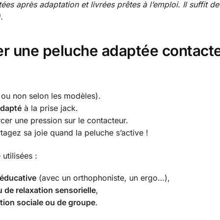
ées après adaptation et livrées prêtes à l’emploi. Il suffit 
.
er une peluche adaptée contacte
s ou non selon les modèles).
adapté
à la prise jack.
cer une pression sur le contacteur.
tagez sa joie quand la peluche s’active !
utilisées :
ééducative
(avec un orthophoniste, un ergo…),
 de relaxation sensorielle
,
ction sociale ou de groupe
.