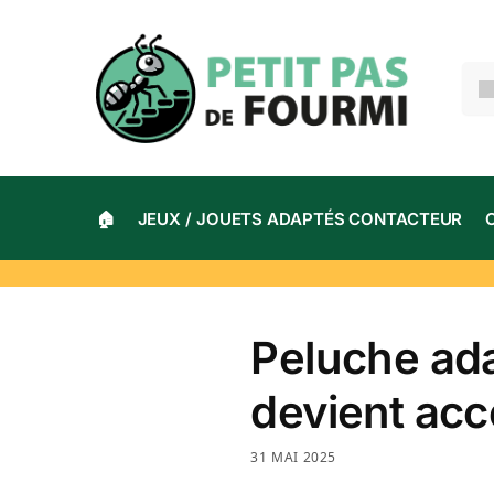
🏠
JEUX / JOUETS ADAPTÉS CONTACTEUR
Peluche ada
devient acc
31 MAI 2025