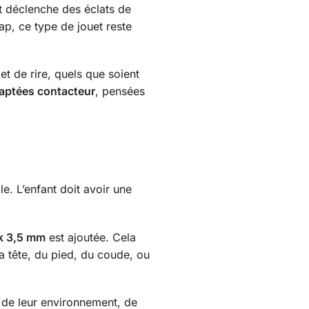
et déclenche des éclats de
p, ce type de jouet reste
et de rire, quels que soient
aptées contacteur
, pensées
e. L’enfant doit avoir une
ck 3,5 mm
est ajoutée. Cela
la tête, du pied, du coude, ou
de leur environnement, de