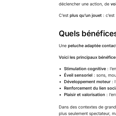
déclencher une action, de
vo
C’est
plus qu’un jouet
: c’est
Quels bénéfices
Une
peluche adaptée contac
Voici les principaux bénéfice
Stimulation cognitive
: l’e
Éveil sensoriel
: sons, mouv
Développement moteur
: 
Renforcement du lien soci
Plaisir et valorisation
: l’e
Dans des contextes de gran
plus seulement spectateur, ma