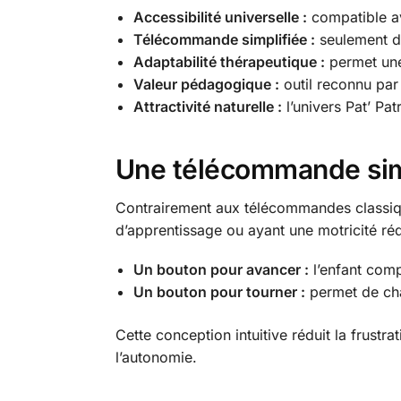
Accessibilité universelle :
compatible av
Télécommande simplifiée :
seulement d
Adaptabilité thérapeutique :
permet une 
Valeur pédagogique :
outil reconnu par 
Attractivité naturelle :
l’univers Pat’ Pat
Une télécommande simp
Contrairement aux télécommandes classiqu
d’apprentissage ou ayant une motricité réd
Un bouton pour avancer :
l’enfant comp
Un bouton pour tourner :
permet de cha
Cette conception intuitive réduit la frust
l’autonomie.