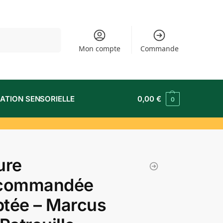
Recherche
Mon compte
Commande
ATION SENSORIELLE
0,00
€
0
ure
écommandée
tée – Marcus