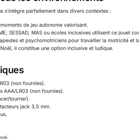
 s’intègre parfaitement dans divers contextes :
s moments de jeu autonome valorisant.
ME, SESSAD, MAS ou écoles inclusives utilisent ce jouet c
rapeutes et psychomotriciens pour travailler la motricité et l
oël, il constitue une option inclusive et ludique.
niques
R03 (non fournies).
es AAA/LR03 (non fournies).
cer/tourner).
tacteurs jack 3,5 mm.
cus.
oré.