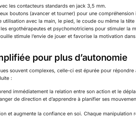
ec les contacteurs standards en jack 3,5 mm.
eux boutons (avancer et tourner) pour une compréhension 
utilisation avec la main, le pied, le coude ou même la tête
les ergothérapeutes et psychomotriciens pour stimuler la motri
rouille stimule l’envie de jouer et favorise la motivation da
lifiée pour plus d’autonomie
es souvent complexes, celle-ci est épurée pour répondre 
uite :
rend immédiatement la relation entre son action et le dépla
nger de direction et d’apprendre à planifier ses mouvemen
ration et augmente la confiance en soi. Chaque manipulation 