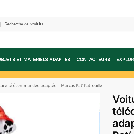
OBJETS ET MATÉRIELS ADAPTÉS
CONTACTEURS
EXPLOR
ture télécommandée adaptée – Marcus Pat’ Patrouille
Voit
tél
adap