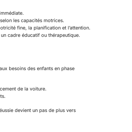
immédiate.
 selon les capacités motrices.
cité fine, la planification et l’attention.
ns un cadre éducatif ou thérapeutique.
aux besoins des enfants en phase
cement de la voiture.
ts.
réussie devient un pas de plus vers