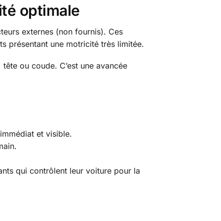
ité optimale
eurs externes (non fournis). Ces
ts présentant une motricité très limitée.
d, tête ou coude. C’est une avancée
mmédiat et visible.
main.
ts qui contrôlent leur voiture pour la