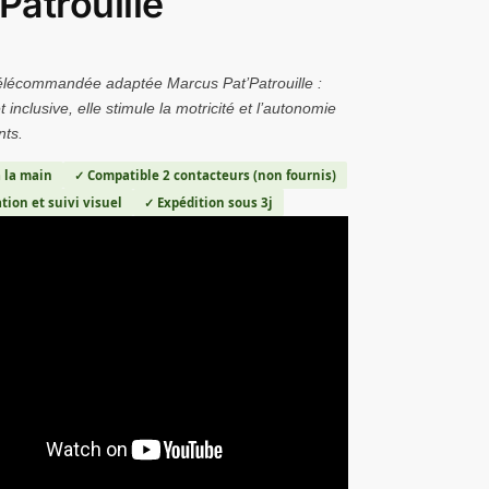
 Patrouille
télécommandée adaptée Marcus Pat’Patrouille :
t inclusive, elle stimule la motricité et l’autonomie
nts.
 la main
✓ Compatible 2 contacteurs (non fournis)
tion et suivi visuel
✓ Expédition sous 3j