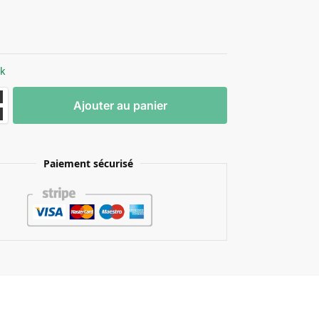
ck
Ajouter au panier
Paiement sécurisé