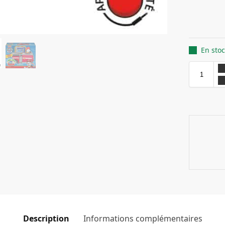
En sto
Description
Informations complémentaires