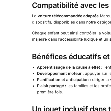
Compatibilité avec les
La
voiture télécommandée adaptée
Marcus
dispositifs, disponibles dans notre catégo
Chaque enfant peut ainsi contrôler la voit
majeure dans l’accessibilité ludique et un
Bénéfices éducatifs et
Apprentissage de la cause à effet :
l’en
Développement moteur :
appuyer sur le
Planification et anticipation :
diriger la 
Plaisir partagé :
les familles et les prof
première fois.
Un jouet inclusif dans