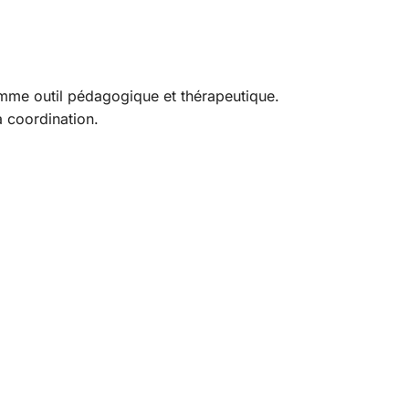
omme outil pédagogique et thérapeutique.
a coordination.