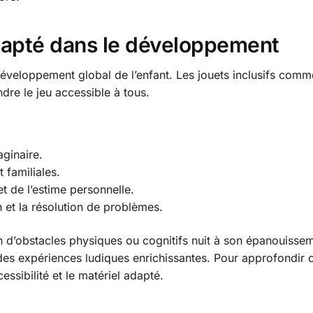
dapté dans le développement
e développement global de l’enfant. Les jouets inclusifs com
dre le jeu accessible à tous.
aginaire.
 familiales.
t de l’estime personnelle.
n et la résolution de problèmes.
on d’obstacles physiques ou cognitifs nuit à son épanouisse
 des expériences ludiques enrichissantes. Pour approfondir 
essibilité et le matériel adapté.