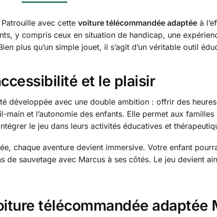
 Patrouille avec cette
voiture télécommandée adaptée
à l’e
nts, y compris ceux en situation de handicap, une expérienc
plus qu’un simple jouet, il s’agit d’un véritable outil éduca
cessibilité et le plaisir
té développée avec une double ambition : offrir des heures d
-main et l’autonomie des enfants. Elle permet aux famille
tégrer le jeu dans leurs activités éducatives et thérapeutiq
isée, chaque aventure devient immersive. Votre enfant pourr
ns de sauvetage avec Marcus à ses côtés. Le jeu devient ains
voiture télécommandée adaptée 