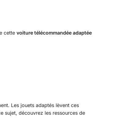
me cette
voiture télécommandée adaptée
ment. Les jouets adaptés lèvent ces
ce sujet, découvrez les ressources de