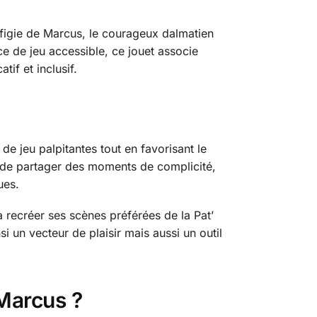
ffigie de Marcus, le courageux dalmatien
e de jeu accessible, ce jouet associe
tif et inclusif.
e jeu palpitantes tout en favorisant le
s de partager des moments de complicité,
ues.
a recréer ses scènes préférées de la Pat’
i un vecteur de plaisir mais aussi un outil
Marcus ?