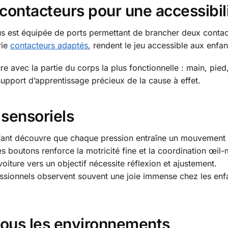
 contacteurs pour une accessibil
 est équipée de ports permettant de brancher deux contact
rie
contacteurs adaptés
, rendent le jeu accessible aux enfan
ure avec la partie du corps la plus fonctionnelle : main, pie
 support d’apprentissage précieux de la cause à effet.
 sensoriels
fant découvre que chaque pression entraîne un mouvement i
s boutons renforce la motricité fine et la coordination œil-
voiture vers un objectif nécessite réflexion et ajustement.
essionnels observent souvent une joie immense chez les enfan
 tous les environnements